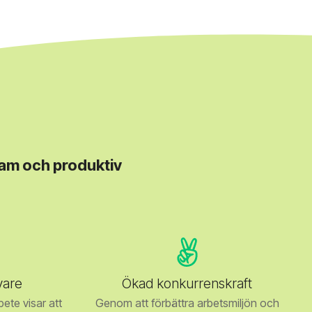
sam och produktiv
vare
Ökad konkurrenskraft
bete visar att
Genom att förbättra arbetsmiljön och