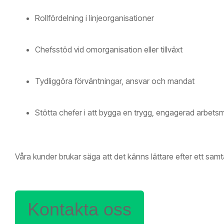
Rollfördelning i linjeorganisationer
Chefsstöd vid omorganisation eller tillväxt
Tydliggöra förväntningar, ansvar och mandat
Stötta chefer i att bygga en trygg, engagerad arbetsm
Våra kunder brukar säga att det känns lättare efter ett samt
Kontakta oss