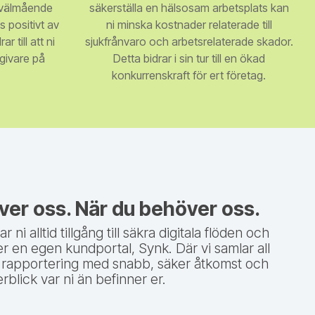
s välmående
säkerställa en hälsosam arbetsplats kan
 positivt av
ni minska kostnader relaterade till
r till att ni
sjukfrånvaro och arbetsrelaterade skador.
sgivare på
Detta bidrar i sin tur till en ökad
konkurrenskraft för ert företag.
ver oss. När du behöver oss.
ni alltid tillgång till säkra digitala flöden och
er en egen kundportal, Synk. Där vi samlar all
rapportering med snabb, säker åtkomst och
rblick var ni än befinner er.