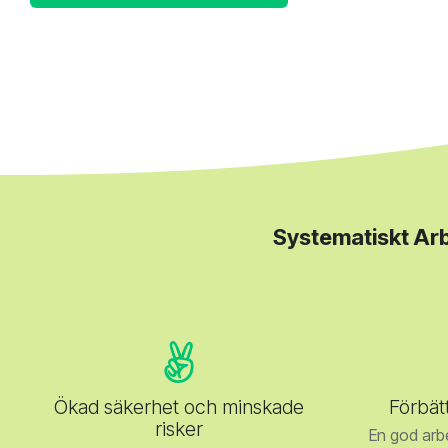
Systematiskt Arb
Ökad säkerhet och minskade
Förbät
risker
En god arbet