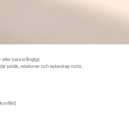
eller bara krångligt.
är juridik, relationer och ledarskap möts.
konflikt)