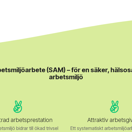
etsmiljöarbete (SAM) – för en säker, hälso
arbetsmiljö
trad arbetsprestation
Attraktiv arbetsgi
smiljö bidrar till ökad trivsel
Ett systematiskt arbetsmiljöar