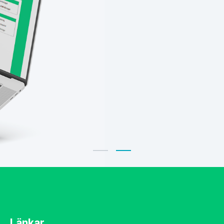
Länkar