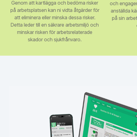
Genom att kartlägga och bedöma risker
och engagem
på arbetsplatsen kan ni vidta åtgärder för
anställda k
att eliminera eller minska dessa risker.
på sin arbe
Detta leder till en säkrare arbetsmiljö och
minskar risken för arbetsrelaterade
skador och sjukfrånvaro.