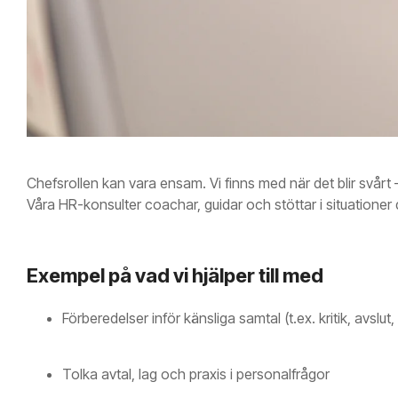
Chefsrollen kan vara ensam. Vi finns med när det blir svårt – 
Våra HR-konsulter coachar, guidar och stöttar i situationer d
Exempel på vad vi hjälper till med
Förberedelser inför känsliga samtal (t.ex. kritik, avslut, 
Tolka avtal, lag och praxis i personalfrågor