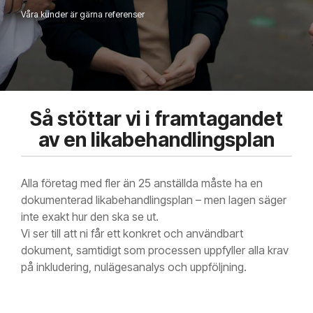
Våra kunder är gärna referenser
Så stöttar vi i framtagandet
av en likabehandlingsplan
Alla företag med fler än 25 anställda måste ha en
dokumenterad likabehandlingsplan – men lagen säger
inte exakt hur den ska se ut.
Vi ser till att ni får ett konkret och användbart
dokument, samtidigt som processen uppfyller alla krav
på inkludering, nulägesanalys och uppföljning.