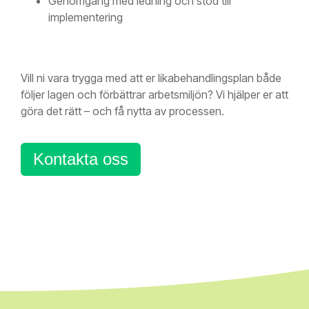
Genomgång med ledning och stöd till
implementering
Vill ni vara trygga med att er likabehandlingsplan både
följer lagen och förbättrar arbetsmiljön? Vi hjälper er att
göra det rätt – och få nytta av processen.
Kontakta oss