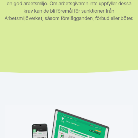
en god arbetsmiljö. Om arbetsgivaren inte uppfyller dessa
krav kan de bli föremål för sanktioner från
Arbetsmiljöverket, såsom förelägganden, förbud eller böter.